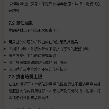
命理解讀僅供參考，不應替代專業醫療、法律、財務或心
理諮詢。
7.2 責任限制
本網站對以下情況不承擔責任：
用戶基於命理分析做出的任何決策及其後果
因網路中斷、系統故障或不可抗力導致的服務中斷
第三方支付平台的錯誤或延遲
用戶設備或網路問題造成的使用障礙
因用戶違反本條款而產生的任何損失
7.3 損害賠償上限
在任何情況下，本網站對用戶的賠償責任不超過用戶為相
關服務支付的費用總額。本網站不對任何間接、附帶、特
殊或懲罰性損害承擔責任。