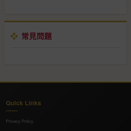
常見問題
Quick Links
Privacy Policy