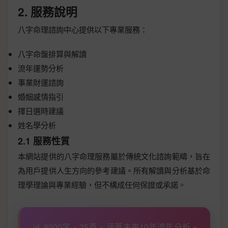
2. 服務說明
八字命理諮詢中心提供以下專業服務：
八字命盤排算與解讀
流年運勢分析
事業財運諮詢
婚姻感情指引
擇日選時建議
姓名學分析
2.1 服務性質
本網站提供的八字命理服務屬於傳統文化諮詢範疇，旨在
為用戶提供人生方向的參考建議。所有解讀與分析基於命
理學理論與專業經驗，但不構成任何保證或承諾。
📊 8000字 × 25頁 × 涵蓋未來10年流年分析 =