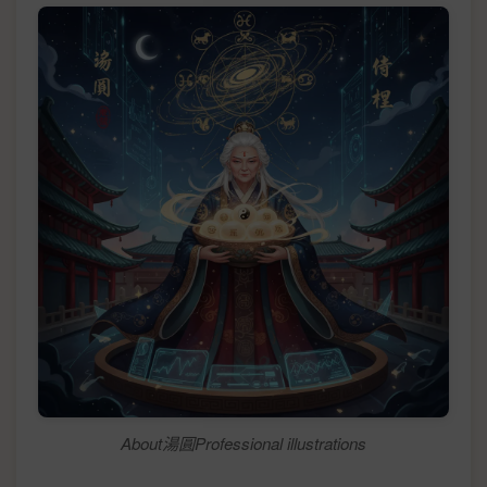
About湯圓Professional illustrations