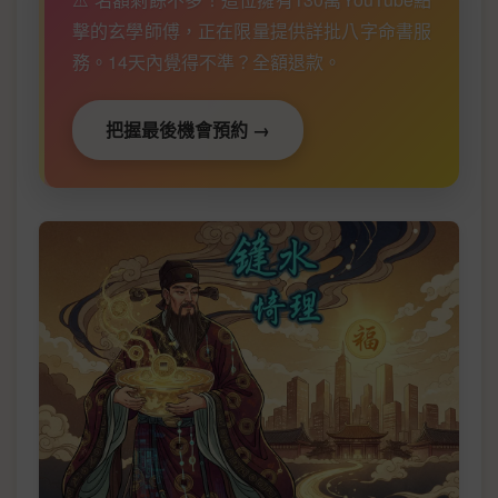
擊的玄學師傅，正在限量提供詳批八字命書服
務。14天內覺得不準？全額退款。
把握最後機會預約 →