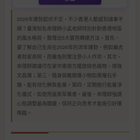
2026年運勢起伏不定，不少香港人都感到諸事不
順？臺灣知名命理師小孟老師特別針對香港地區
的風水格局，整理出5大實用轉運方法。首先，
要了解自己生肖在2026年的流年運勢，例如屬虎
者財星高照，而屬兔則需注意小人作祟。其次，
命理師建議可在家中東南方擺放綠色植物，增強
文昌運；第三，隨身佩戴開運小物如黑曜石手
鏈，能有效化解負能量。第四，定期進行能量淨
化儀式，如使用鼠尾草薰香。最後，命理師強調
心態調整最為關鍵，保持正向思考才能吸引好運
降臨。