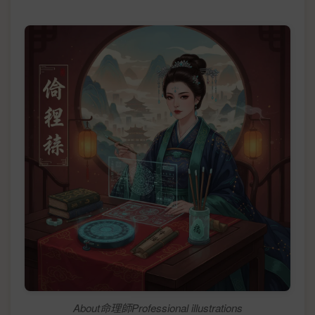
About命理師Professional illustrations