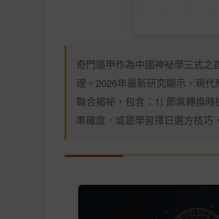
奇門遁甲作為中國神祕學三式之
理。2026年最新研究顯示，現
聯合揭祕，包含：1) 節氣轉換時
準確度，或是學習擇日選方技巧