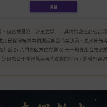
排盤
首，自古被譽為「帝王之學」，其精妙處在於結合河
代應用已從傳統軍事預測延伸至商業決策、風水佈局
機判斷 2) 八門吉凶方位實測 3) 天干地支組合
，這份融合千年智慧與現代實證的指南，將帶您穿透