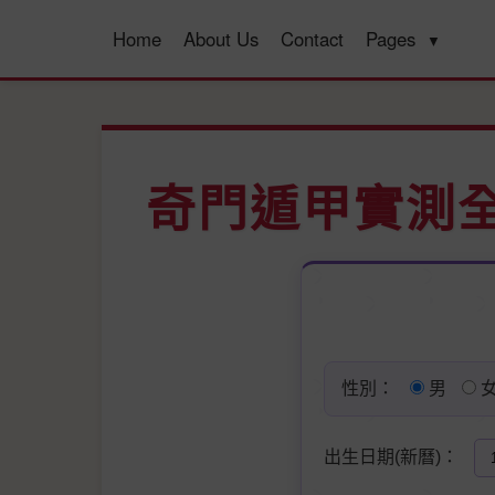
Home
About Us
Contact
Pages
▼
奇門遁甲實測
性別：
男
出生日期(新曆)：