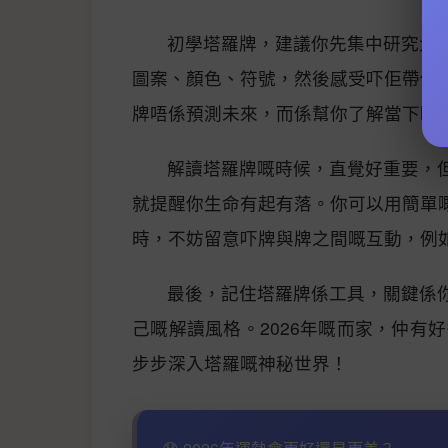
初學塔羅牌，建議你先集中研究大
圖案、顏色、符號，然後感受吓佢帶俾
牌唔係預測未來，而係幫你了解當下嘅
解讀塔羅牌嘅時候，直覺好重要，
就提醒你生命有起有落。你可以用簡單
時，不妨留意吓牌與牌之間嘅互動，例
最後，記住塔羅牌係工具，關鍵係
己嘅解讀風格。2026年嘅而家，仲有
步步深入塔羅嘅神秘世界！