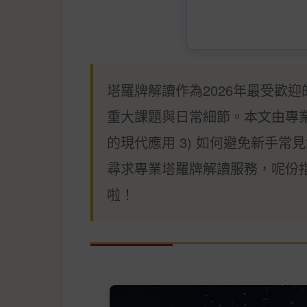
塔羅牌解讀作為2026年最受歡
重大課題與日常細節。本文由專業
的現代應用 3) 如何避免新手常
尋求專業塔羅牌解讀服務，呢份
啦！