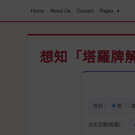
Home
About Us
Contact
Pages
▼
想知「塔羅牌
性別：
男
出生日期(新曆)：