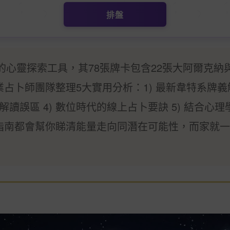
排盤
迎的心靈探索工具，其78張牌卡包含22張大阿爾克納
占卜師團隊整理5大實用分析：1) 最新韋特系牌義解
見解讀誤區 4) 數位時代的線上占卜要訣 5) 結合
指南都會幫你睇清能量走向同潛在可能性，而家就一