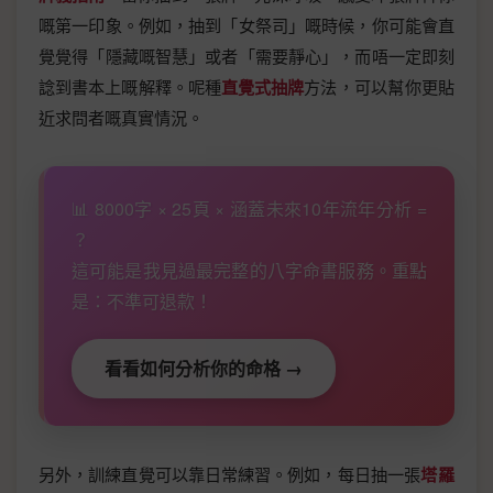
嘅第一印象。例如，抽到「女祭司」嘅時候，你可能會直
覺覺得「隱藏嘅智慧」或者「需要靜心」，而唔一定即刻
諗到書本上嘅解釋。呢種
直覺式抽牌
方法，可以幫你更貼
近求問者嘅真實情況。
📊 8000字 × 25頁 × 涵蓋未來10年流年分析 =
？
這可能是我見過最完整的八字命書服務。重點
是：不準可退款！
看看如何分析你的命格 →
另外，訓練直覺可以靠日常練習。例如，每日抽一張
塔羅