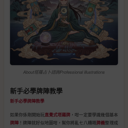
About塔羅占卜諮詢Professional illustrations
新手必學牌陣教學
新手必學牌陣教學
如果你係剛開始玩
直覺式塔羅牌
，咁一定要學識幾個基本
牌陣
！牌陣就好似地圖咁，幫你將亂七八糟嘅
牌義
整理成