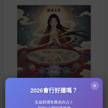
×
2026會行好運嗎？
About塔羅占卜Professional illustrations
玄燊師傅免費為你占卜