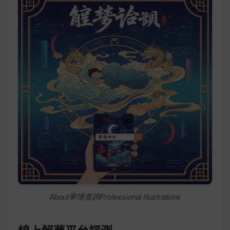
About夢境查詢Professional illustrations