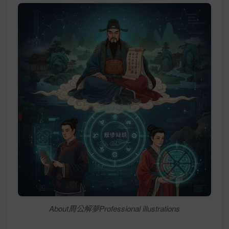
About周公解夢Professional illustrations