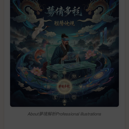
About夢境解析Professional illustrations